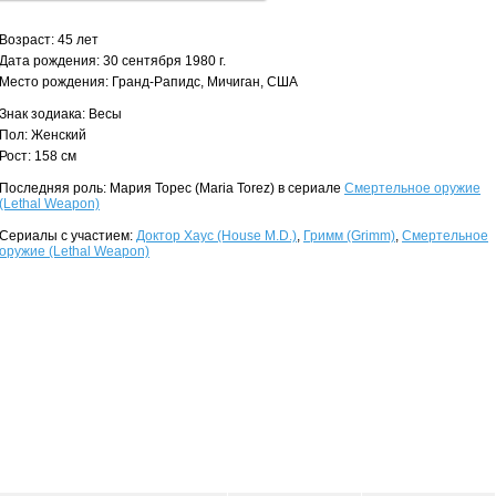
Возраст: 45 лет
Дата рождения: 30 сентября 1980 г.
Место рождения: Гранд-Рапидс, Мичиган, США
Знак зодиака: Весы
Пол: Женский
Рост: 158 см
Последняя роль: Мария Торес (Maria Torez) в сериале
Смертельное оружие
(Lethal Weapon)
Сериалы с участием:
Доктор Хаус (House M.D.)
,
Гримм (Grimm)
,
Смертельное
оружие (Lethal Weapon)