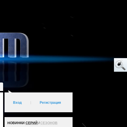
Вход
|
Регистрация
НОВИНКИ
СЕРИЙ
/
СЕЗОНОВ