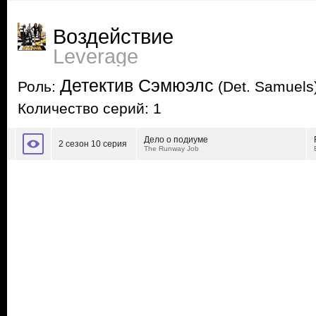
Воздействие
Leverage
Детектив Сэмюэлс
Роль:
(Det. Samuels
Количество серий: 1
Дело о подиуме
2 сезон 10 серия
The Runway Job