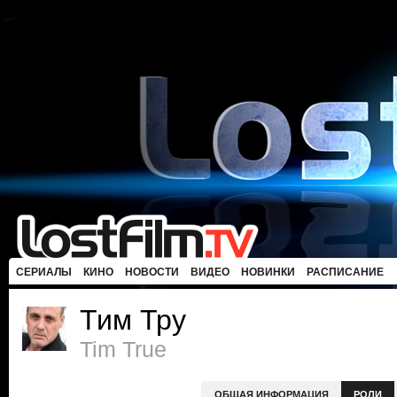
СЕРИАЛЫ
КИНО
НОВОСТИ
ВИДЕО
НОВИНКИ
РАСПИСАНИЕ
Тим Тру
Tim True
ОБЩАЯ ИНФОРМАЦИЯ
РОЛИ