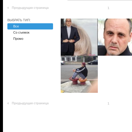
Предыдущая страница
1
ВЫБРАТЬ ТИП:
Все
Со съемок
Промо
Предыдущая страница
1