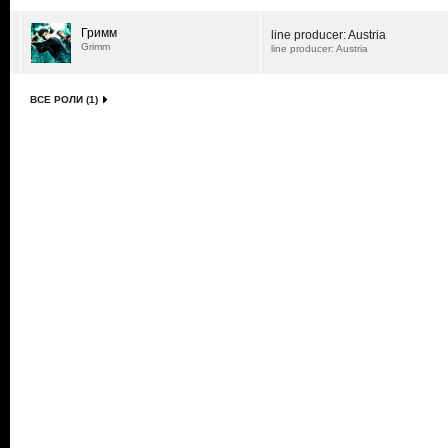
Гримм
line producer: Austria
Grimm
line producer: Austria
ВСЕ РОЛИ (1)