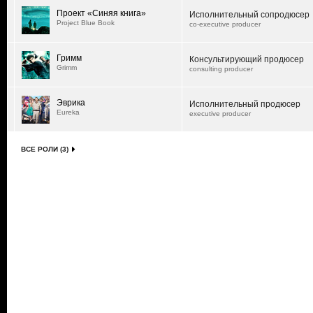
Проект «Синяя книга»
Исполнительный сопродюсер
Project Blue Book
co-executive producer
Гримм
Консультирующий продюсер
Grimm
consulting producer
Эврика
Исполнительный продюсер
Eureka
executive producer
ВСЕ РОЛИ (3)