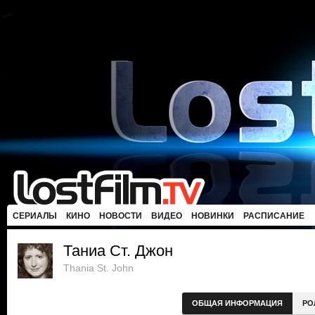
СЕРИАЛЫ
КИНО
НОВОСТИ
ВИДЕО
НОВИНКИ
РАСПИСАНИЕ
Таниа Ст. Джон
Thania St. John
ОБЩАЯ ИНФОРМАЦИЯ
РО