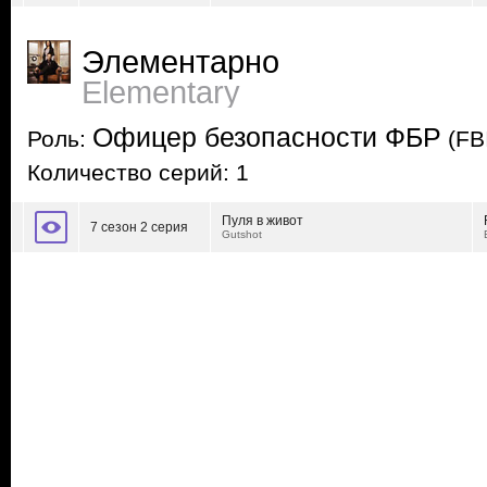
Элементарно
Elementary
Офицер безопасности ФБР
Роль:
(FBI
Количество серий: 1
Пуля в живот
7 сезон 2 серия
Gutshot