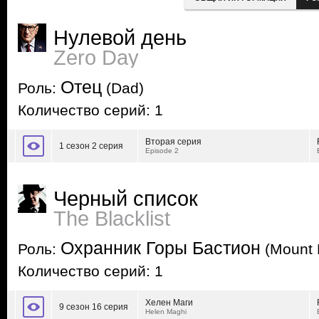
Нулевой день
Zero Day
Отец
Роль:
(Dad)
Количество серий: 1
Вторая серия
1 сезон 2 серия
Episode 2
Черный список
The Blacklist
Охранник Горы Бастион
Роль:
(Mount 
Количество серий: 1
Хелен Маги
9 сезон 16 серия
Helen Maghi