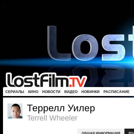
СЕРИАЛЫ
КИНО
НОВОСТИ
ВИДЕО
НОВИНКИ
РАСПИСАНИЕ
Террелл Уилер
Terrell Wheeler
ОБЩАЯ ИНФОРМАЦИЯ
РО