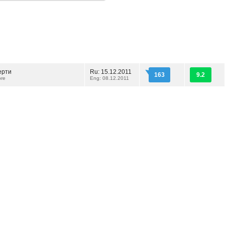
ерти
Ru: 15.12.2011
163
9.2
re
Eng: 08.12.2011