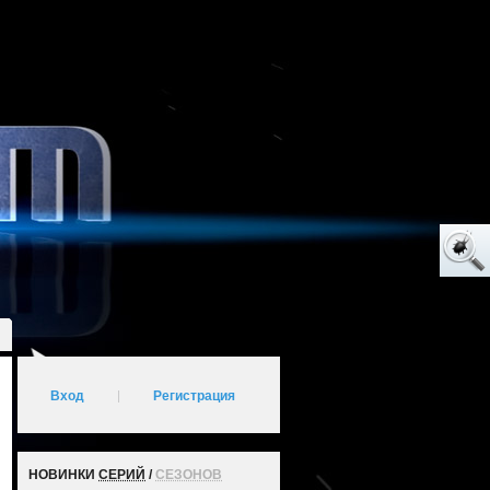
Вход
|
Регистрация
НОВИНКИ
СЕРИЙ
/
СЕЗОНОВ