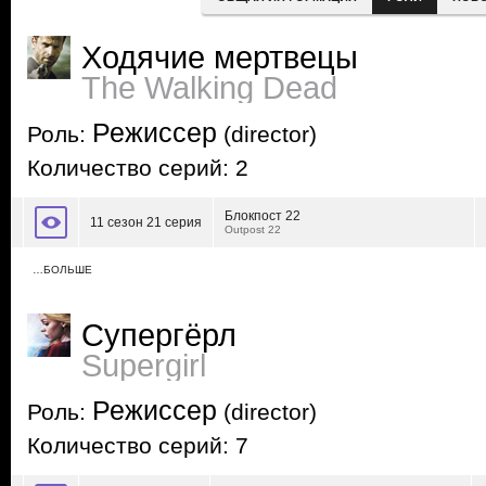
Ходячие мертвецы
The Walking Dead
Режиссер
Роль:
(director)
Количество серий: 2
Блокпост 22
11 сезон 21 серия
Outpost 22
…БОЛЬШЕ
Супергёрл
Supergirl
Режиссер
Роль:
(director)
Количество серий: 7