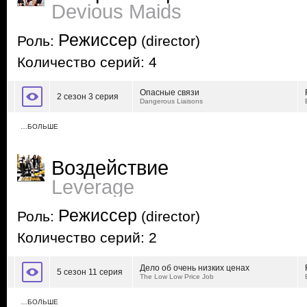
Devious Maids
Режиссер
Роль:
(director)
Количество серий: 4
Опасные связи
2 сезон 3 серия
Dangerous Liaisons
…БОЛЬШЕ
Воздействие
Leverage
Режиссер
Роль:
(director)
Количество серий: 2
Дело об очень низких ценах
5 сезон 11 серия
The Low Low Price Job
…БОЛЬШЕ