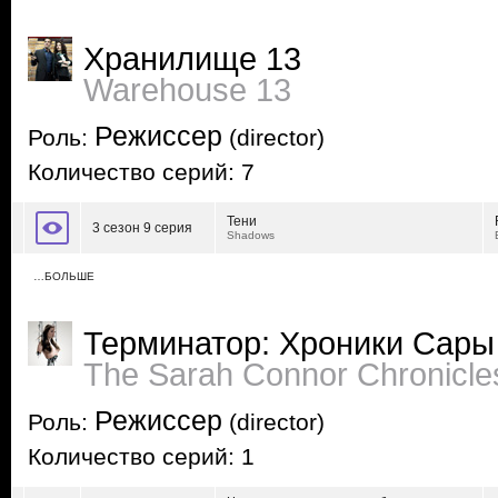
Хранилище 13
Warehouse 13
Режиссер
Роль:
(director)
Количество серий: 7
Тени
3 сезон 9 серия
Shadows
…БОЛЬШЕ
Терминатор: Хроники Сары
The Sarah Connor Chronicle
Режиссер
Роль:
(director)
Количество серий: 1