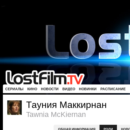
СЕРИАЛЫ
КИНО
НОВОСТИ
ВИДЕО
НОВИНКИ
РАСПИСАНИЕ
Тауния Маккирнан
Tawnia McKiernan
ОБЩАЯ ИНФОРМАЦИЯ
РОЛИ
НОВ