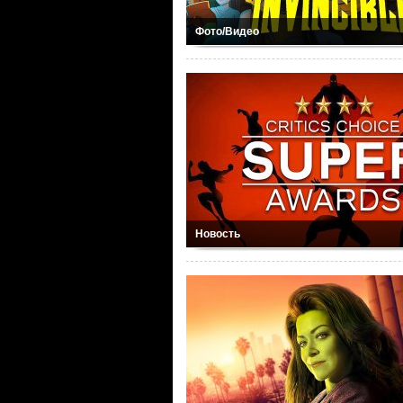
Фото/Видео
Новость