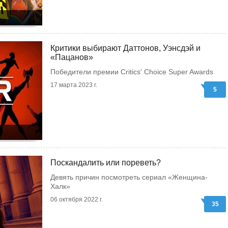
Критики выбирают Даттонов, Уэнсдэй и
«Пацанов»
Победители премии Critics' Choice Super Awards
17 марта 2023 г.
5
Поскандалить или пореветь?
Девять причин посмотреть сериал «Женщина-
Халк»
06 октября 2022 г.
35