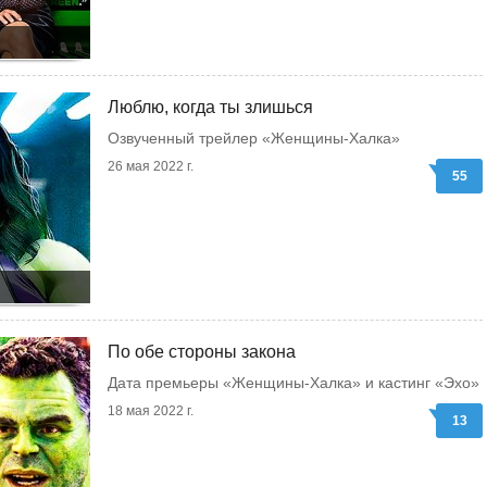
Люблю, когда ты злишься
Озвученный трейлер «Женщины-Халка»
26 мая 2022 г.
55
По обе стороны закона
Дата премьеры «Женщины-Халка» и кастинг «Эхо»
18 мая 2022 г.
13