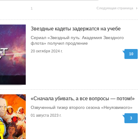
Следующая страница
1
Звездные кадеты задержатся на учебе
Сериал «Звездный путь: Академия Звездного
флота» получил продление
20 октября 2024 г.
10
«Сначала убивать, а все вопросы — потом!»
Озвученный тизер второго сезона «Неуязвимого»
01 августа 2023 г.
3