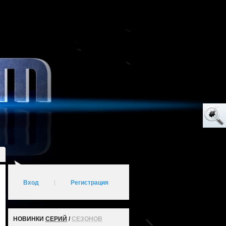
Вход
|
Регистрация
НОВИНКИ
СЕРИЙ
/
СЕЗОНОВ