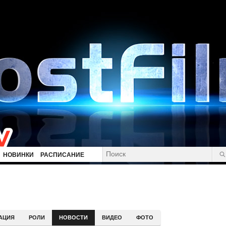
НОВИНКИ
РАСПИСАНИЕ
и
АЦИЯ
РОЛИ
НОВОСТИ
ВИДЕО
ФОТО