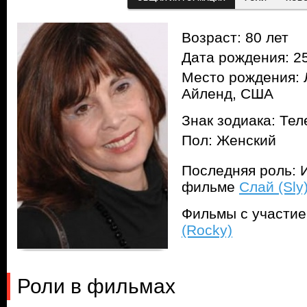
Возраст: 80 лет
Дата рождения: 25
Место рождения: Л
Айленд, США
Знак зодиака: Тел
Пол: Женский
Последняя роль: И
фильме
Слай (Sly
Фильмы с участи
(Rocky)
Роли в фильмах