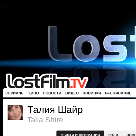
СЕРИАЛЫ
КИНО
НОВОСТИ
ВИДЕО
НОВИНКИ
РАСПИСАНИЕ
Талия Шайр
Talia Shire
ОБЩАЯ ИНФОРМАЦИЯ
РОЛИ
НОВ