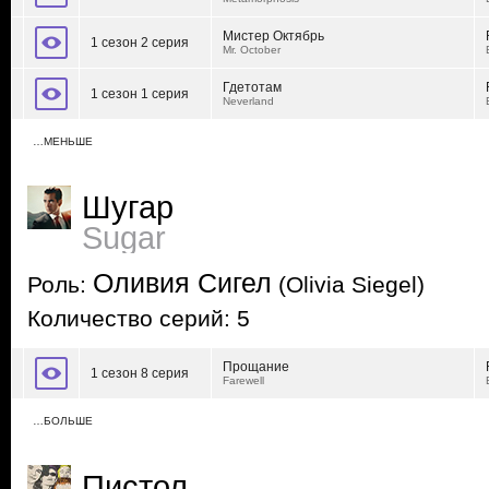
Мистер Октябрь
1 сезон 2 серия
Mr. October
Гдетотам
1 сезон 1 серия
Neverland
…МЕНЬШЕ
Шугар
Sugar
Оливия Сигел
Роль:
(Olivia Siegel)
Количество серий: 5
Прощание
1 сезон 8 серия
Farewell
…БОЛЬШЕ
Пистол