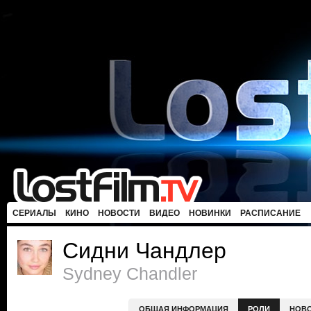
СЕРИАЛЫ
КИНО
НОВОСТИ
ВИДЕО
НОВИНКИ
РАСПИСАНИЕ
Сидни Чандлер
Sydney Chandler
ОБЩАЯ ИНФОРМАЦИЯ
РОЛИ
НОВ