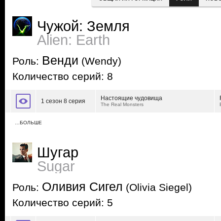
Чужой: Земля
Alien: Earth
Венди
Роль:
(Wendy)
Количество серий: 8
Настоящие чудовища
1 сезон 8 серия
The Real Monsters
…БОЛЬШЕ
Шугар
Sugar
Оливия Сигел
Роль:
(Olivia Siegel)
Количество серий: 5