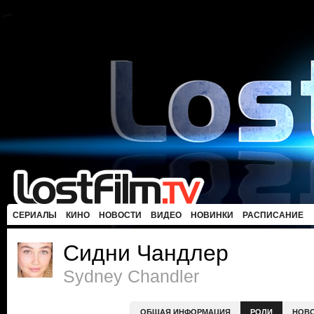
СЕРИАЛЫ
КИНО
НОВОСТИ
ВИДЕО
НОВИНКИ
РАСПИСАНИЕ
Сидни Чандлер
Sydney Chandler
ОБЩАЯ ИНФОРМАЦИЯ
РОЛИ
НОВ