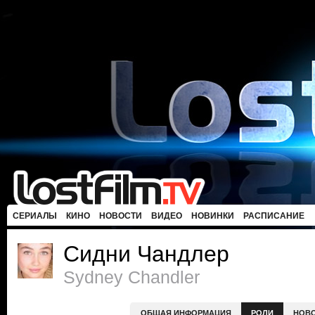
СЕРИАЛЫ
КИНО
НОВОСТИ
ВИДЕО
НОВИНКИ
РАСПИСАНИЕ
Сидни Чандлер
Sydney Chandler
ОБЩАЯ ИНФОРМАЦИЯ
РОЛИ
НОВ