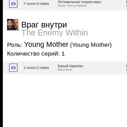
Оптимальная теория игры
7 сезон 9 серия
Game Theory Optimal
Враг внутри
The Enemy Within
Young Mother
Роль:
(Young Mother)
Количество серий: 1
Бурый барибал
1 сезон 2 серия
Black Bear