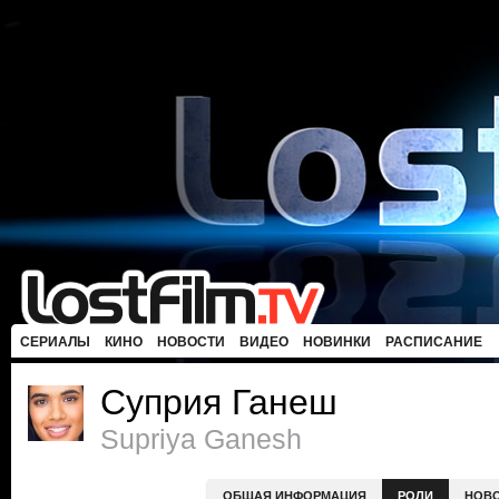
СЕРИАЛЫ
КИНО
НОВОСТИ
ВИДЕО
НОВИНКИ
РАСПИСАНИЕ
Суприя Ганеш
Supriya Ganesh
ОБЩАЯ ИНФОРМАЦИЯ
РОЛИ
НОВ