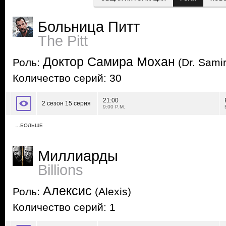
Больница Питт
The Pitt
Доктор Самира Мохан
Роль:
(Dr. Sami
Количество серий: 30
21:00
2 сезон 15 серия
9:00 P.M.
…БОЛЬШЕ
Миллиарды
Billions
Алексис
Роль:
(Alexis)
Количество серий: 1