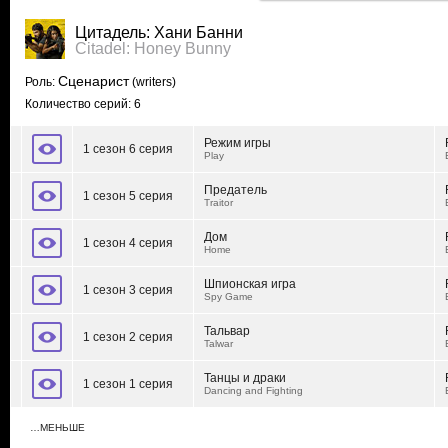
Цитадель: Хани Банни
Citadel: Honey Bunny
Сценарист
Роль:
(writers)
Количество серий: 6
Режим игры
1 сезон 6 серия
Play
Предатель
1 сезон 5 серия
Traitor
Дом
1 сезон 4 серия
Home
Шпионская игра
1 сезон 3 серия
Spy Game
Тальвар
1 сезон 2 серия
Talwar
Танцы и драки
1 сезон 1 серия
Dancing and Fighting
…МЕНЬШЕ