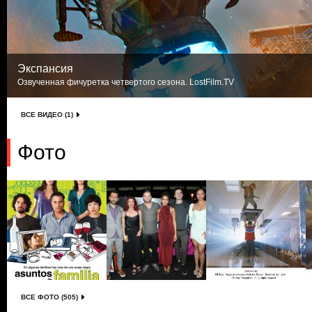
Экспансия
Озвученная фичуретка четвертого сезона. LostFilm.TV
ВСЕ ВИДЕО (1)
Фото
ВСЕ ФОТО (505)