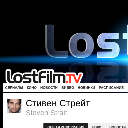
СЕРИАЛЫ
КИНО
НОВОСТИ
ВИДЕО
НОВИНКИ
РАСПИСАНИЕ
Стивен Стрейт
Steven Strait
ОБЩАЯ ИНФОРМАЦИЯ
РОЛИ
НОВОСТИ