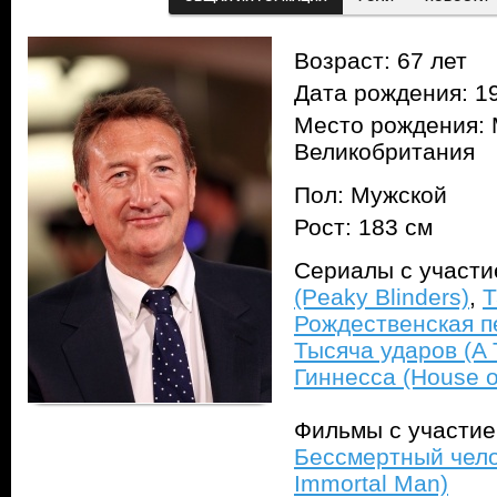
Возраст: 67 лет
Дата рождения: 1
Место рождения: 
Великобритания
Пол: Мужской
Рост: 183 см
Сериалы с участ
(Peaky Blinders)
,
Т
Рождественская пе
Тысяча ударов (A
Гиннесса (House o
Фильмы с участи
Бессмертный челов
Immortal Man)