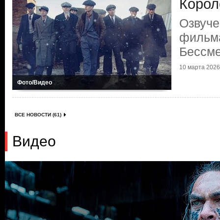
Корол
Озвуче
фильма
Бессме
10 марта 2026 
Фото/Видео
ВСЕ НОВОСТИ (61)
Видео