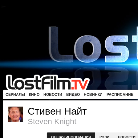
СЕРИАЛЫ
КИНО
НОВОСТИ
ВИДЕО
НОВИНКИ
РАСПИСАНИЕ
Стивен Найт
Steven Knight
ОБЩАЯ ИНФОРМАЦИЯ
РОЛИ
НОВОСТИ