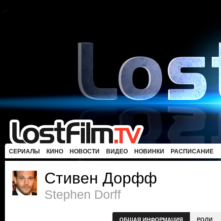
СЕРИАЛЫ
КИНО
НОВОСТИ
ВИДЕО
НОВИНКИ
РАСПИСАНИЕ
Стивен Дорфф
Stephen Dorff
ОБЩАЯ ИНФОРМАЦИЯ
РОЛИ