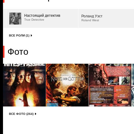
Настоящий детектив
Роланд Уэст
True Detective
Roland West
ВСЕ РОЛИ (1)
Фото
ВСЕ ФОТО (264)