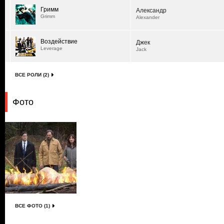
Гримм
Александр
Grimm
Alexander
Воздействие
Джек
Leverage
Jack
ВСЕ РОЛИ (2)
Фото
ВСЕ ФОТО (1)