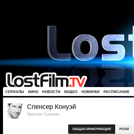
СЕРИАЛЫ
КИНО
НОВОСТИ
ВИДЕО
НОВИНКИ
РАСПИСАНИЕ
Спенсер Конуэй
Spencer Conway
ОБЩАЯ ИНФОРМАЦИЯ
РОЛИ