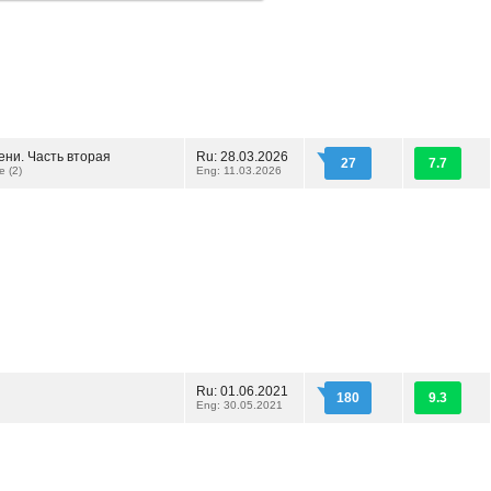
ени. Часть вторая
Ru: 28.03.2026
27
7.7
e (2)
Eng: 11.03.2026
Ru: 01.06.2021
180
9.3
Eng: 30.05.2021