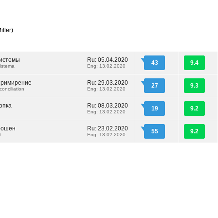
ller)
истемы
Ru: 05.04.2020
43
9.4
istema
Eng: 13.02.2020
примирение
Ru: 29.03.2020
27
9.3
onciliation
Eng: 13.02.2020
опка
Ru: 08.03.2020
19
9.2
Eng: 13.02.2020
рошен
Ru: 23.02.2020
55
9.2
t
Eng: 13.02.2020