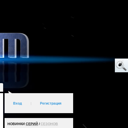
Вход
|
Регистрация
НОВИНКИ
СЕРИЙ
/
СЕЗОНОВ