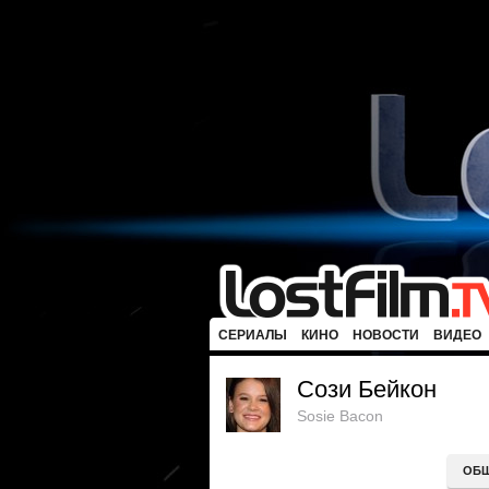
СЕРИАЛЫ
КИНО
НОВОСТИ
ВИДЕО
Сози Бейкон
Sosie Bacon
ОБ