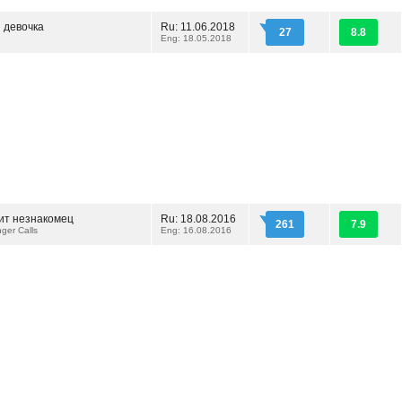
 девочка
Ru: 11.06.2018
27
8.8
Eng: 18.05.2018
нит незнакомец
Ru: 18.08.2016
261
7.9
ger Calls
Eng: 16.08.2016