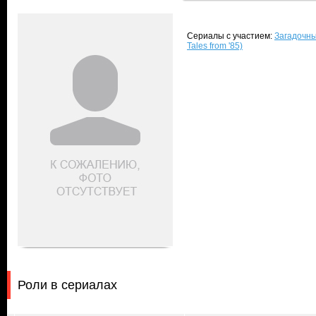
Сериалы с участием:
Загадочны
Tales from '85)
Роли в сериалах