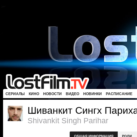
СЕРИАЛЫ
КИНО
НОВОСТИ
ВИДЕО
НОВИНКИ
РАСПИСАНИЕ
Шиванкит Сингх Парих
Shivankit Singh Parihar
ОБЩАЯ ИНФОРМАЦИЯ
РОЛИ