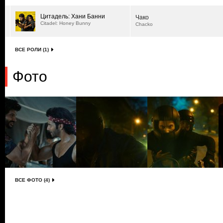
Цитадель: Хани Банни
Чако
Citadel: Honey Bunny
Chacko
ВСЕ РОЛИ (1)
Фото
ВСЕ ФОТО (4)