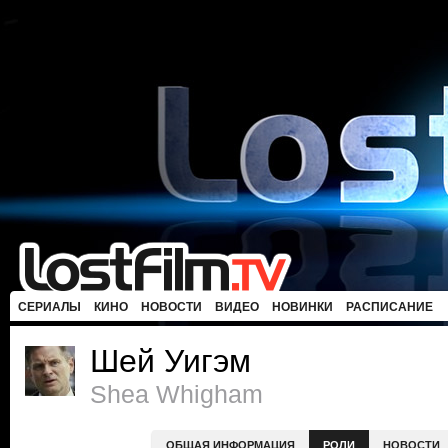
СЕРИАЛЫ
КИНО
НОВОСТИ
ВИДЕО
НОВИНКИ
РАСПИСАНИЕ
Шей Уигэм
Shea Whigham
ОБЩАЯ ИНФОРМАЦИЯ
РОЛИ
НОВОСТИ