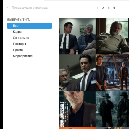
Предыдущая страница
1
2
3
4
ВЫБРАТЬ ТИП:
Все
Кадры
Со съемок
Постеры
Промо
Мероприятия