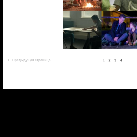
Предыдущая страница
1
2
3
4