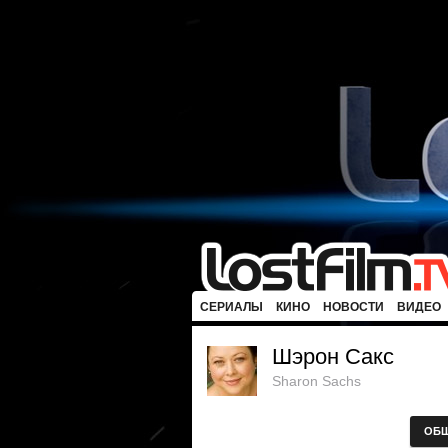
СЕРИАЛЫ
КИНО
НОВОСТИ
ВИДЕО
Шэрон Сакс
Sharon Sachs
ОБ