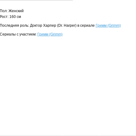
Пол: Женский
Рост: 160 см
Последняя роль: Доктор Харпер (Dr. Harper) в сериале
Гримм (Grimm)
Сериалы с участием:
Гримм (Grimm)