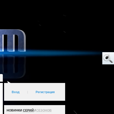
Вход
|
Регистрация
НОВИНКИ
СЕРИЙ
/
СЕЗОНОВ