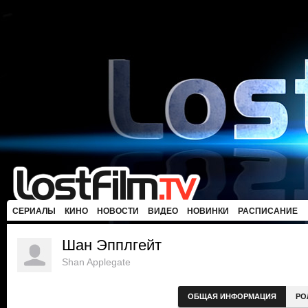
СЕРИАЛЫ
КИНО
НОВОСТИ
ВИДЕО
НОВИНКИ
РАСПИСАНИЕ
Шан Эпплгейт
Shan Applegate
ОБЩАЯ ИНФОРМАЦИЯ
РО