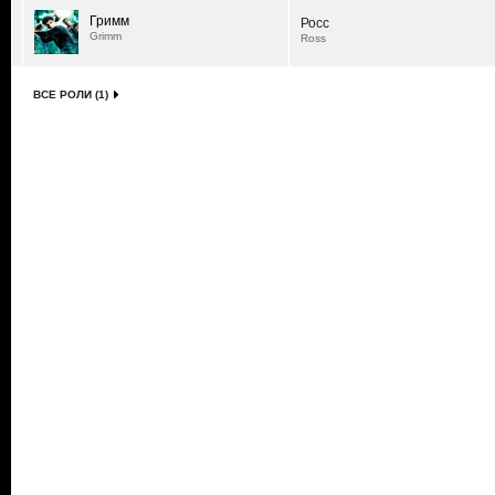
Гримм
Росс
Grimm
Ross
ВСЕ РОЛИ (1)