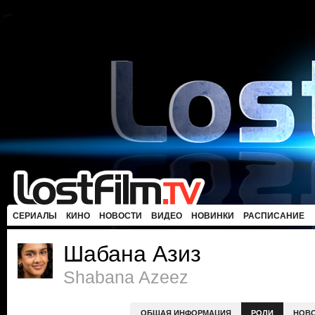
СЕРИАЛЫ
КИНО
НОВОСТИ
ВИДЕО
НОВИНКИ
РАСПИСАНИЕ
Шабана Азиз
Shabana Azeez
ОБЩАЯ ИНФОРМАЦИЯ
РОЛИ
НОВ