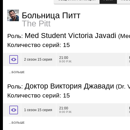
Больница Питт
The Pitt
Med Student Victoria Javadi
Роль:
(Med
Количество серий: 15
21:00
2 сезон 15 серия
9:00 P.M.
…БОЛЬШЕ
Доктор Виктория Джавади
Роль:
(Dr. 
Количество серий: 15
21:00
1 сезон 15 серия
9:00 P.M.
…БОЛЬШЕ