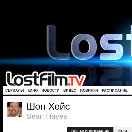
СЕРИАЛЫ
КИНО
НОВОСТИ
ВИДЕО
НОВИНКИ
РАСПИСАНИЕ
Шон Хейс
Sean Hayes
ОБЩАЯ ИНФОРМАЦИЯ
РОЛИ