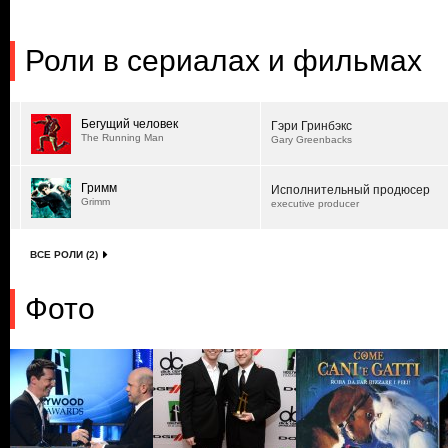
Роли в сериалах и фильмах
Бегущий человек
Гэри Гринбэкс
The Running Man
Gary Greenbacks
Гримм
Исполнительный продюсер
Grimm
executive producer
ВСЕ РОЛИ (2)
Фото