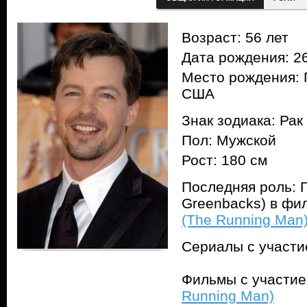
Возраст: 56 лет
Дата рождения: 26
Место рождения: 
США
Знак зодиака: Рак
Пол: Мужской
Рост: 180 см
Последняя роль: Г
Greenbacks) в ф
(The Running Man
Сериалы с участ
Фильмы с участи
Running Man)