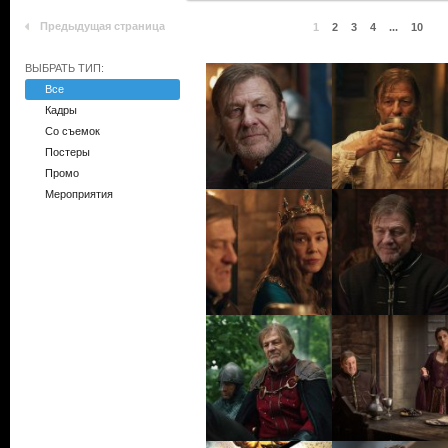
Предыдущая страница
1
2
3
4
...
10
ВЫБРАТЬ ТИП:
Все
Кадры
Со съемок
Постеры
Промо
Мероприятия