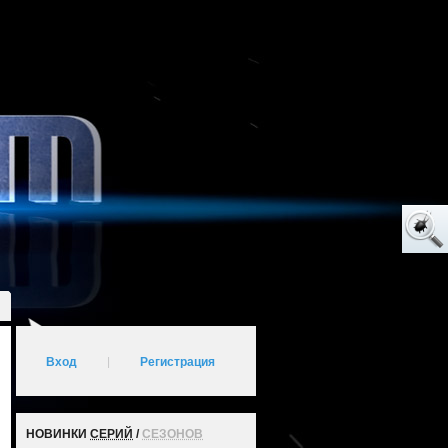
Вход
|
Регистрация
НОВИНКИ
СЕРИЙ
/
СЕЗОНОВ