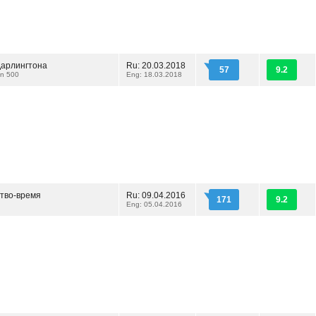
Дарлингтона
Ru: 20.03.2018
57
9.2
on 500
Eng: 18.03.2018
тво-время
Ru: 09.04.2016
171
9.2
Eng: 05.04.2016