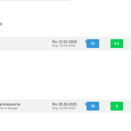
i)
Ru: 22.02.2026
52
9.2
Eng: 19.02.2026
 в опасности
Ru: 05.09.2025
56
8
Are in Danger
Eng: 03.09.2025