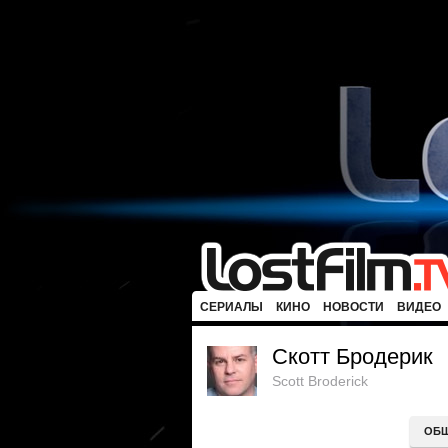
СЕРИАЛЫ
КИНО
НОВОСТИ
ВИДЕО
Скотт Бродерик
Scott Broderick
ОБ