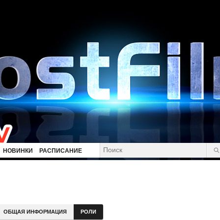
НОВИНКИ
РАСПИСАНИЕ
ОБЩАЯ ИНФОРМАЦИЯ
РОЛИ