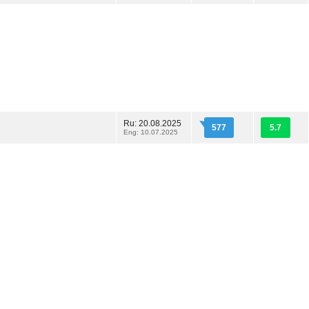
Ru: 20.08.2025
577
5.7
Eng: 10.07.2025