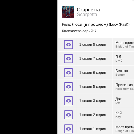
Скарпетта
Scarpetta
Люси (в прошлом)
Роль:
(Lucy (Past))
Количество серий: 7
Мост врем
1 сезон 8 серия
Bridge of Tim
Л Д
1 сезон 7 серия
L + J
Бентон
1 сезон 6 серия
Benton
Привет из
1 сезон 5 серия
Hello from s
Дот
1 сезон 3 серия
Dot
Кей
1 сезон 2 серия
Kay
Мост врем
1 сезон 1 серия
Bridge of Tim