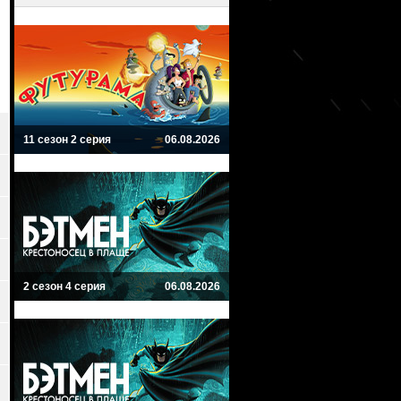
11 сезон 2 серия
06.08.2026
2 сезон 4 серия
06.08.2026