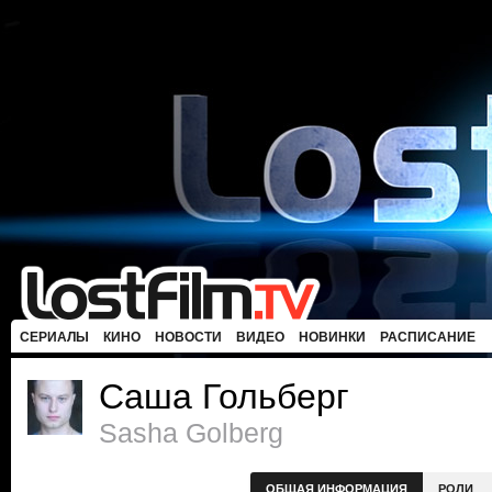
СЕРИАЛЫ
КИНО
НОВОСТИ
ВИДЕО
НОВИНКИ
РАСПИСАНИЕ
Саша Гольберг
Sasha Golberg
ОБЩАЯ ИНФОРМАЦИЯ
РОЛИ