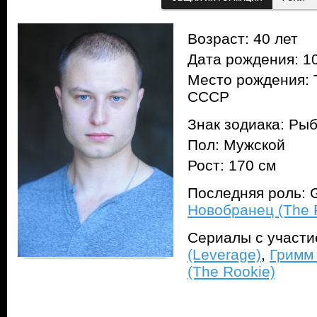
Возраст: 40 лет
Дата рождения: 10
Место рождения: 
СССР
Знак зодиака: Ры
Пол: Мужской
Рост: 170 см
Последняя роль: 
Новобранец (The 
Сериалы с участ
(Leverage)
,
Гримм
(The Rookie)