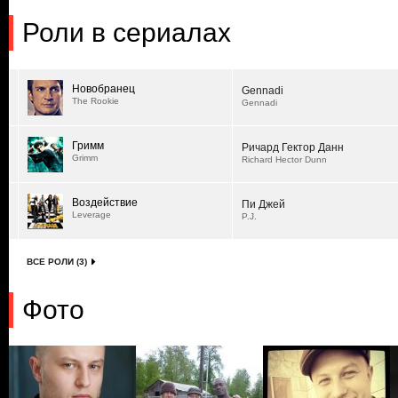
Роли в сериалах
Новобранец
Gennadi
The Rookie
Gennadi
Гримм
Ричард Гектор Данн
Grimm
Richard Hector Dunn
Воздействие
Пи Джей
Leverage
P.J.
ВСЕ РОЛИ (3)
Фото