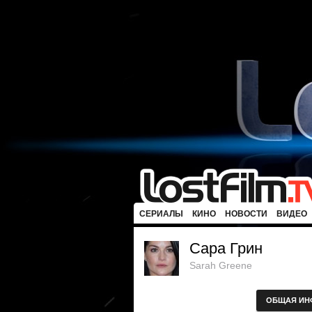
СЕРИАЛЫ
КИНО
НОВОСТИ
ВИДЕО
Сара Грин
Sarah Greene
ОБЩАЯ ИН