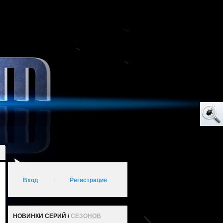
Вход
|
Регистрация
НОВИНКИ
СЕРИЙ
/
СЕЗОНОВ