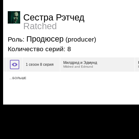
Сестра Рэтчед
Ratched
Продюсер
Роль:
(producer)
Количество серий: 8
Милдред и Эдмунд
1 сезон 8 серия
Mildred and Edmund
…БОЛЬШЕ