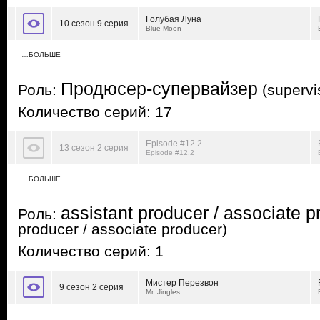
Голубая Луна
10 сезон 9 серия
Blue Moon
…БОЛЬШЕ
Продюсер-супервайзер
Роль:
(supervi
Количество серий: 17
Episode #12.2
13 сезон 2 серия
Episode #12.2
…БОЛЬШЕ
assistant producer / associate p
Роль:
producer / associate producer)
Количество серий: 1
Мистер Перезвон
9 сезон 2 серия
Mr. Jingles