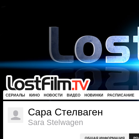
СЕРИАЛЫ
КИНО
НОВОСТИ
ВИДЕО
НОВИНКИ
РАСПИСАНИЕ
Сара Стелваген
Sara Stelwagen
ОБЩАЯ ИНФОРМАЦИЯ
РО