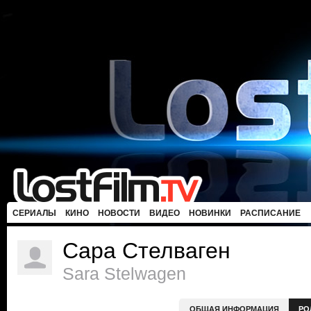
СЕРИАЛЫ
КИНО
НОВОСТИ
ВИДЕО
НОВИНКИ
РАСПИСАНИЕ
Сара Стелваген
Sara Stelwagen
ОБЩАЯ ИНФОРМАЦИЯ
РО