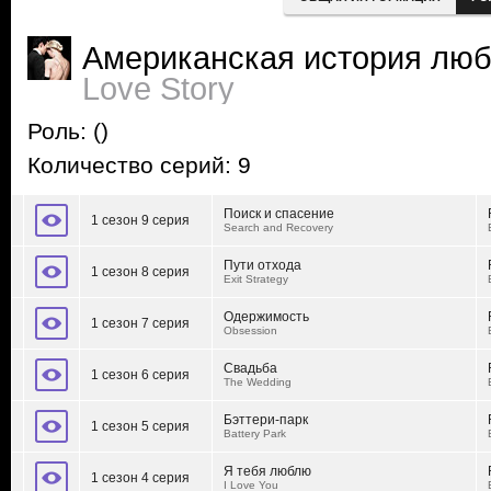
Американская история лю
Love Story
Роль:
()
Количество серий: 9
Поиск и спасение
1 сезон 9 серия
Search and Recovery
Пути отхода
1 сезон 8 серия
Exit Strategy
Одержимость
1 сезон 7 серия
Obsession
Свадьба
1 сезон 6 серия
The Wedding
Бэттери-парк
1 сезон 5 серия
Battery Park
Я тебя люблю
1 сезон 4 серия
I Love You