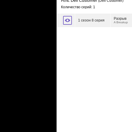
Deli Customer
Роль:
(Deli Customer)
Количество серий: 1
Разрыв
1 сезон 8 серия
A Breakup