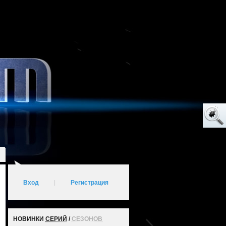
Вход
|
Регистрация
НОВИНКИ
СЕРИЙ
/
СЕЗОНОВ