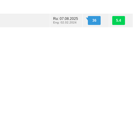
Ru: 07.08.2025
36
5.4
Eng: 02.02.2024