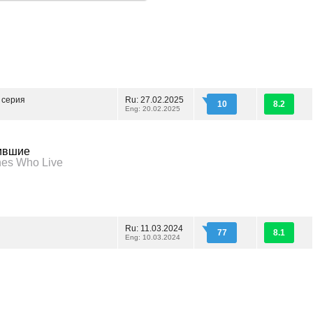
 серия
Ru: 27.02.2025
10
8.2
Eng: 20.02.2025
ившие
nes Who Live
Ru: 11.03.2024
77
8.1
Eng: 10.03.2024