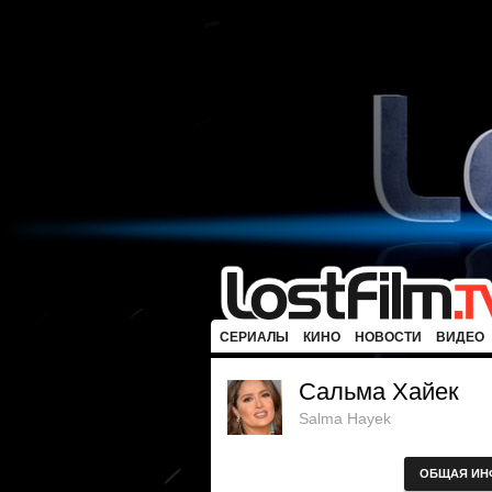
СЕРИАЛЫ
КИНО
НОВОСТИ
ВИДЕО
Сальма Хайек
Salma Hayek
ОБЩАЯ ИН