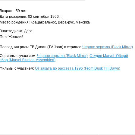
Возраст: 59 лет
Дата рождения: 02 сентября 1966 г.
Место рождения: Коацакоалькос, Веракрус, Мексика
Знак зодиака: Дева
Пол: Женский
Последняя роль: ТВ Джоан (TV Joan) в сериале
Черное зеркало (Black Mirror)
Сериалы с участием:
Черное зеркало (Black Mirror)
,
Студия Marvel: Общий
сбор (Marvel Studios: Assembled)
Фильмы с участием:
От заката до рассвета 1996 (From Dusk Till Dawn)