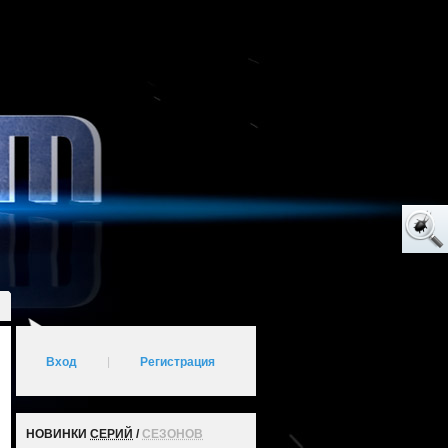
Вход
|
Регистрация
НОВИНКИ
СЕРИЙ
/
СЕЗОНОВ