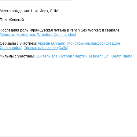
Место рождения: Нью-Йорк, США
Пол: Женский
Последняя роль: Французская путана (French Sex Worker) в сериале
Монстры-коммандос (Creature Commandos)
Сериалы с участием:
Аркейн (Arcane)
,
Монстры-коммандос (Creature
Commandos)
,
Тревожный звонок (Calls)
Фильмы с участием:
Обитель зла: Остров смерти (Resident Evil: Death Island)