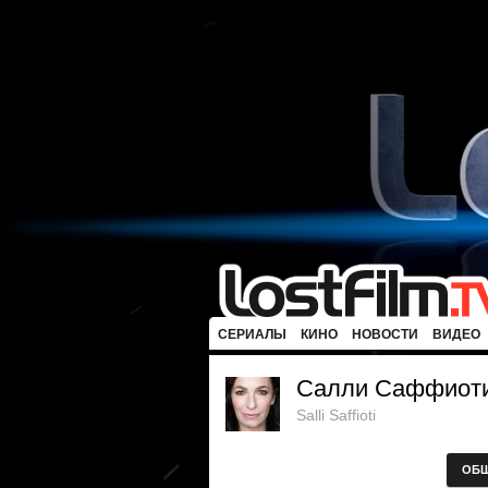
СЕРИАЛЫ
КИНО
НОВОСТИ
ВИДЕО
Салли Саффиот
Salli Saffioti
ОБ