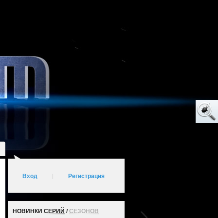
Вход
|
Регистрация
НОВИНКИ
СЕРИЙ
/
СЕЗОНОВ