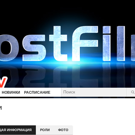
НОВИНКИ
РАСПИСАНИЕ
и
ЩАЯ ИНФОРМАЦИЯ
РОЛИ
ФОТО