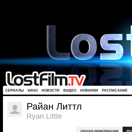
СЕРИАЛЫ
КИНО
НОВОСТИ
ВИДЕО
НОВИНКИ
РАСПИСАНИЕ
Райан Литтл
Ryan Little
ОБЩАЯ ИНФОРМАЦИЯ
РО