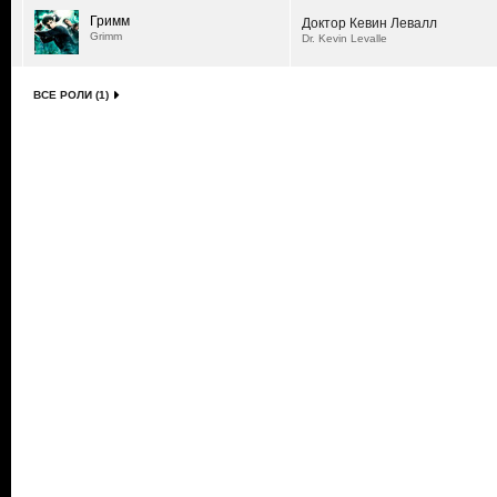
Гримм
Доктор Кевин Левалл
Grimm
Dr. Kevin Levalle
ВСЕ РОЛИ (1)