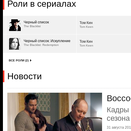
Роли в сериалах
Черный список
Том Кин
The Blacklist
Tom Keen
Черный список: Искупление
Том Кин
The Blacklist: Redemption
Tom Keen
ВСЕ РОЛИ (2)
Новости
Воссо
Кадры 
сезона
31 августа 2017