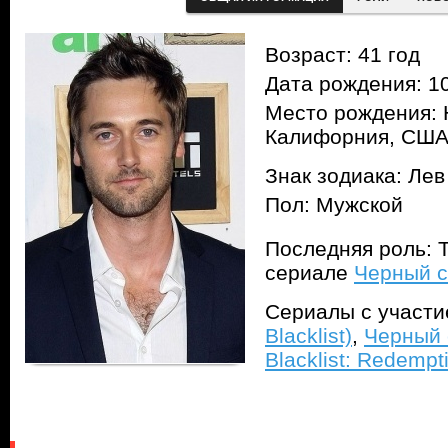
Возраст: 41 год
Дата рождения: 10
Место рождения:
Калифорния, СШ
Знак зодиака: Лев
Пол: Мужской
Последняя роль: Т
сериале
Черный сп
Сериалы с участ
Blacklist)
,
Черный 
Blacklist: Redempt