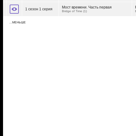
Мост времени. Часть первая
1 сезон 1 серия
Bridge of Time (1)
…МЕНЬШЕ