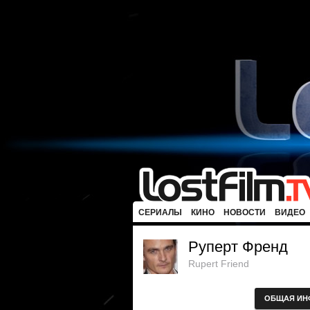
СЕРИАЛЫ
КИНО
НОВОСТИ
ВИДЕО
Руперт Френд
Rupert Friend
ОБЩАЯ ИН