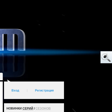
Вход
|
Регистрация
НОВИНКИ
СЕРИЙ
/
СЕЗОНОВ