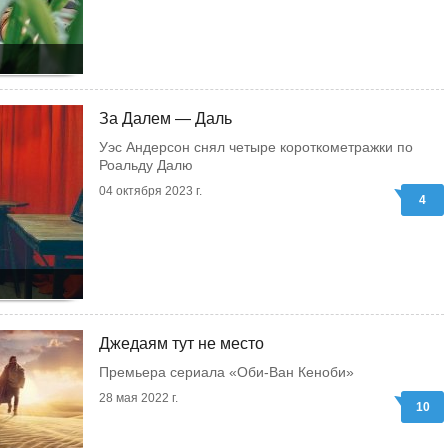
За Далем — Даль
Уэс Андерсон снял четыре короткометражки по
Роальду Далю
04 октября 2023 г.
4
Джедаям тут не место
Премьера сериала «Оби-Ван Кеноби»
28 мая 2022 г.
10