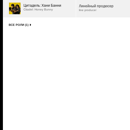
Цитадель: Хани Банни
Линейный продюсер
Citadel: Honey Bunny
line producer
ВСЕ РОЛИ (1)