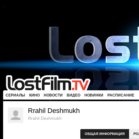
СЕРИАЛЫ
КИНО
НОВОСТИ
ВИДЕО
НОВИНКИ
РАСПИСАНИЕ
Rrahil Deshmukh
Rrahil Deshmukh
ОБЩАЯ ИНФОРМАЦИЯ
РО