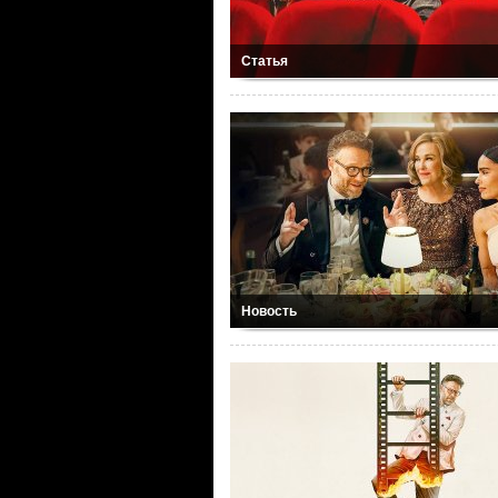
Статья
Новость