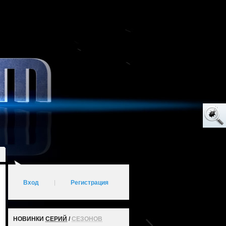
Вход
|
Регистрация
НОВИНКИ
СЕРИЙ
/
СЕЗОНОВ