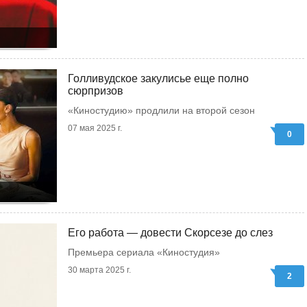
Голливудское закулисье еще полно
сюрпризов
«Киностудию» продлили на второй сезон
07 мая 2025 г.
0
Его работа — довести Скорсезе до слез
Премьера сериала «Киностудия»
30 марта 2025 г.
2