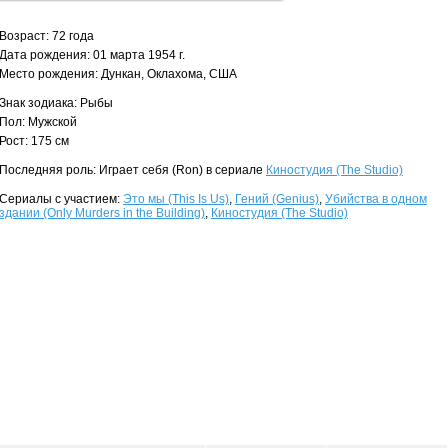
Возраст: 72 года
Дата рождения: 01 марта 1954 г.
Место рождения: Дункан, Оклахома, США
Знак зодиака: Рыбы
Пол: Мужской
Рост: 175 см
Последняя роль: Играет себя (Ron) в сериале
Киностудия (The Studio)
Сериалы с участием:
Это мы (This Is Us)
,
Гений (Genius)
,
Убийства в одном
здании (Only Murders in the Building)
,
Киностудия (The Studio)