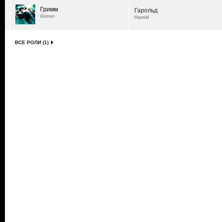
Гримм
Гарольд
Grimm
Harold
ВСЕ РОЛИ (1)