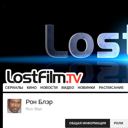
СЕРИАЛЫ
КИНО
НОВОСТИ
ВИДЕО
НОВИНКИ
РАСПИСАНИЕ
Рон Блэр
Ron Blair
ОБЩАЯ ИНФОРМАЦИЯ
РОЛИ