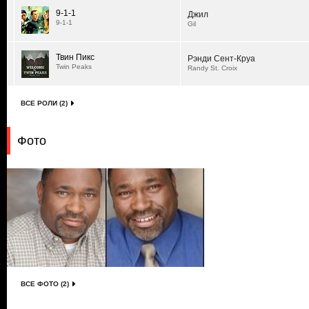
9-1-1
Джил
9-1-1
Gil
Твин Пикс
Рэнди Сент-Круа
Twin Peaks
Randy St. Croix
ВСЕ РОЛИ (2)
Фото
ВСЕ ФОТО (2)