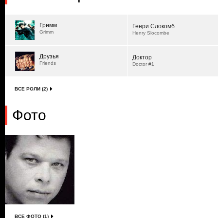
Гримм
Генри Слокомб
Grimm
Henry Slocombe
Друзья
Доктор
Friends
Doctor #1
ВСЕ РОЛИ (2)
Фото
ВСЕ ФОТО (1)