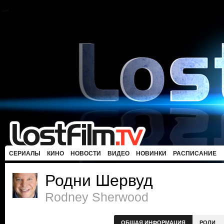
СЕРИАЛЫ
КИНО
НОВОСТИ
ВИДЕО
НОВИНКИ
РАСПИСАНИЕ
Родни Шервуд
Rodney Sherwood
ОБЩАЯ ИНФОРМАЦИЯ
РОЛИ