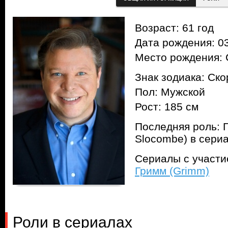
Возраст: 61 год
Дата рождения: 03
Место рождения: 
Знак зодиака: Ск
Пол: Мужской
Рост: 185 см
Последняя роль: 
Slocombe) в сери
Сериалы с участ
Гримм (Grimm)
Роли в сериалах