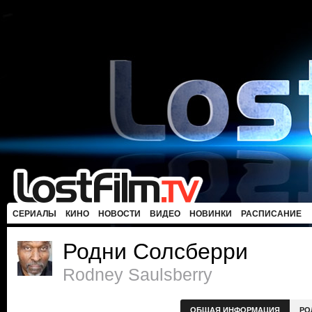
СЕРИАЛЫ
КИНО
НОВОСТИ
ВИДЕО
НОВИНКИ
РАСПИСАНИЕ
Родни Солсберри
Rodney Saulsberry
ОБЩАЯ ИНФОРМАЦИЯ
РО