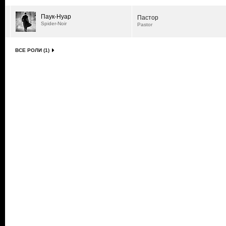
Паук-Нуар
Пастор
Spider-Noir
Pastor
ВСЕ РОЛИ (1)