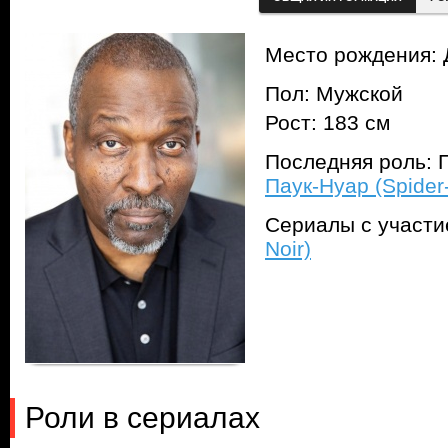
Место рождения: 
Пол: Мужской
Рост: 183 см
Последняя роль: П
Паук-Нуар (Spider-
Сериалы с участ
Noir)
Роли в сериалах