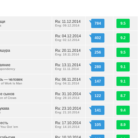
ещи
Ru: 11.12.2014
784
9.5
s
Eng: 09.12.2014
Ru: 04.12.2014
402
9.2
Eng: 02.12.2014
ишура
Ru: 20.11.2014
256
9.5
Eng: 18.11.2014
чаяние
Ru: 13.11.2014
280
9.1
espondency
Eng: 11.11.2014
рь — человек
Ru: 06.11.2014
147
9.1
 of Work Is Man
Eng: 04.11.2014
е сынов
Ru: 31.10.2014
122
8.7
on of Crows
Eng: 28.10.2014
укава
Ru: 23.10.2014
141
9.4
s
Eng: 21.10.2014
 есть
Ru: 17.10.2014
105
8.9
 You Got 'em
Eng: 14.10.2014
 события
Ru: 10.10.2014