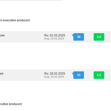
co-executive producer)
рия
Ru: 01.03.2025
38
8.4
Eng: 20.02.2025
рия
Ru: 26.02.2025
15
8.3
Eng: 20.02.2025
cutive producer)