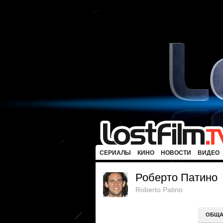
СЕРИАЛЫ
КИНО
НОВОСТИ
ВИДЕО
Роберто Патино
Roberto Patino
ОБЩА