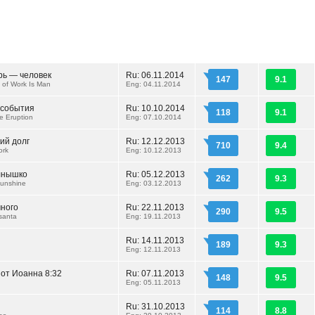
рь — человек
Ru: 06.11.2014
147
9.1
 of Work Is Man
Eng: 04.11.2014
 события
Ru: 10.10.2014
118
9.1
e Eruption
Eng: 07.10.2014
ий долг
Ru: 12.12.2013
710
9.4
ork
Eng: 10.12.2013
лнышко
Ru: 05.12.2013
262
9.3
Sunshine
Eng: 03.12.2013
чного
Ru: 22.11.2013
290
9.5
santa
Eng: 19.11.2013
Ru: 14.11.2013
189
9.3
Eng: 12.11.2013
 от Иоанна 8:32
Ru: 07.11.2013
148
9.5
Eng: 05.11.2013
Ru: 31.10.2013
114
8.8