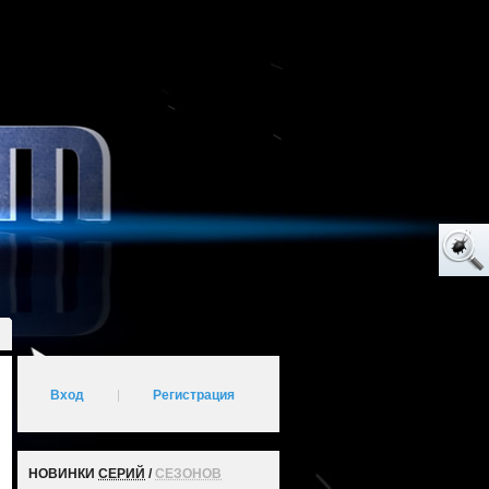
Вход
|
Регистрация
НОВИНКИ
СЕРИЙ
/
СЕЗОНОВ