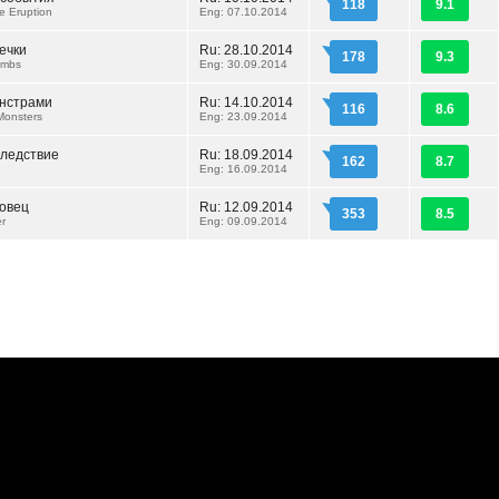
118
9.1
e Eruption
Eng: 07.10.2014
ечки
Ru: 28.10.2014
178
9.3
ambs
Eng: 30.09.2014
онстрами
Ru: 14.10.2014
116
8.6
Monsters
Eng: 23.09.2014
следствие
Ru: 18.09.2014
162
8.7
Eng: 16.09.2014
овец
Ru: 12.09.2014
353
8.5
r
Eng: 09.09.2014