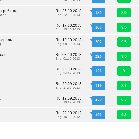
as
Eng: 29.10.2013
от ребенка
Ru: 25.10.2013
181
8.9
aded
Eng: 22.10.2013
Ru: 17.10.2013
160
9.5
Eng: 15.10.2013
король
Ru: 10.10.2013
202
9.5
g
Eng: 08.10.2013
ель
Ru: 03.10.2013
226
9.5
Eng: 01.10.2013
Ru: 26.09.2013
126
9
Eng: 24.09.2013
Ru: 20.09.2013
119
8.7
Eng: 17.09.2013
а
Ru: 12.09.2013
428
9.2
Eng: 10.09.2013
Ru: 22.10.2012
190
9.2
Eng: 16.10.2012